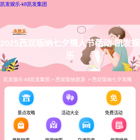
凯发娱乐-k8凯发集团
2025西双版纳七夕情人节活动-凯发娱
乐
凯发娱乐-k8凯发集团
>
西双版纳旅游
> 西双版纳七夕攻略
景点攻略
活动大全
免费活动