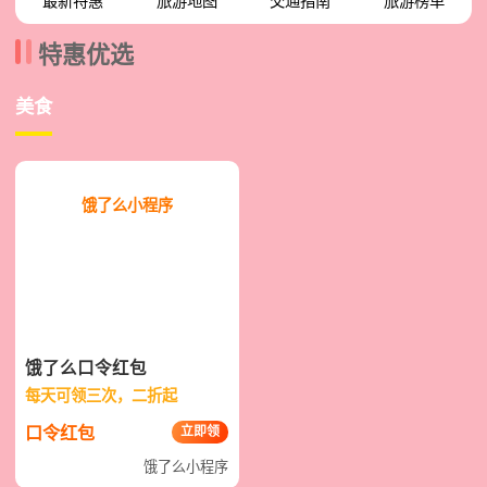
最新特惠
旅游地图
交通指南
旅游榜单
特惠优选
美食
饿了么小程序
口令红包
饿了么口令红包
每天可领三次，二折起
口令红包
立即领
饿了么小程序