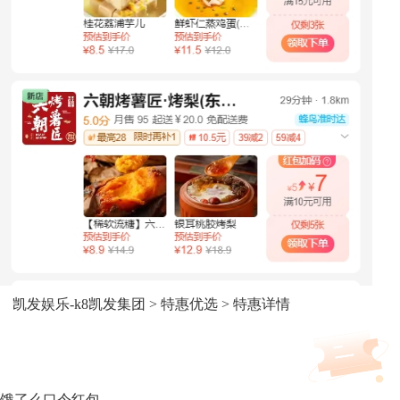
凯发娱乐-k8凯发集团
>
特惠优选
> 特惠详情
口令红包
饿了么口令红包