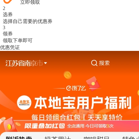
立即领取
2
选券
选择自己需要的优惠券
3
领券
领取下单即可
优惠凭证