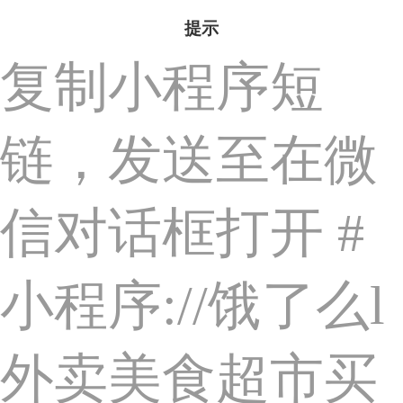
提示
复制小程序短
链，发送至在微
信对话框打开
#
小程序://饿了么l
外卖美食超市买