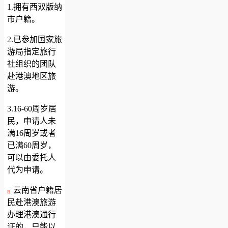
1.拥有西双版纳
市户籍。
2.已参加国家旅
游局指定旅行
社组织的团队
赴港澳地区旅
游。
3.16-60周岁居
民，申请人未
满16周岁或者
已满60周岁，
可以由委托人
代为申请。
云南省户籍居
注：
民赴港澳旅游
办理港澳通行
证的，只能以