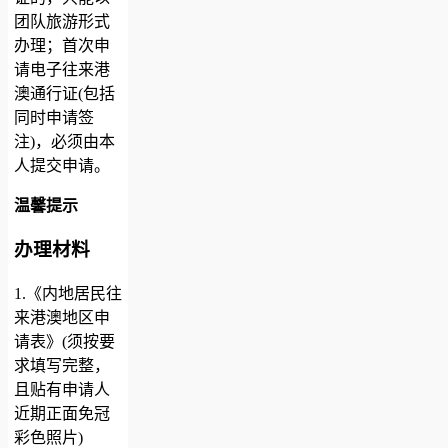
团队旅游形式
办理；首次申
请电子往来港
澳通行证(包括
同时申请签
注)，必须由本
人提交申请。
温馨提示
办理材料
1.《内地居民往
来港澳地区申
请表》(须按要
求填写完整，
且贴有申请人
近期正面免冠
彩色照片)