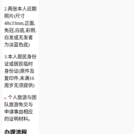
2.两张本人近期
照片(尺寸
48x33mm,正面,
免冠,白底,彩照,
白发或无发者
为淡蓝色底)
3.本人居民身份
证或居民临时
身份证(原件及
复印件,未满16
周岁无须提供)
个人旅游与团
注：
队旅游免交与
申请事由相应
的证明材料。
办理流程