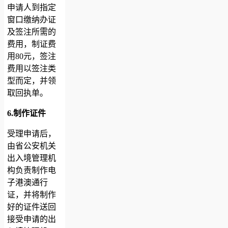
申请人到指定
窗口缴纳办证
及签注所需的
费用，制证费
用80元，签注
费用以签注类
型而定，并领
取回执单。
6.制作证件
受理申请后，
由省公安机关
出入境管理机
构负责制作电
子港澳通行
证，并将制作
好的证件送回
接受申请的出