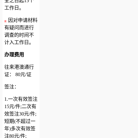
全之日起15个
工作日。
因对申请材料
注：
有疑问而进行
调查的时间不
计入工作日。
办理费用
往来港澳通行
证： 80元/证
签注：
1.一次有效签注
15元/件;二次有
效签注30元/件;
短期(不超过一
年)多次有效签
注80元/件;