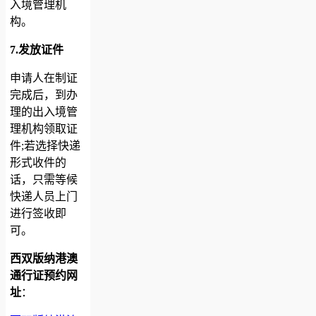
入境管理机
构。
7.发放证件
申请人在制证
完成后，到办
理的出入境管
理机构领取证
件;若选择快递
形式收件的
话，只需等候
快递人员上门
进行签收即
可。
西双版纳港澳
通行证预约网
址
：