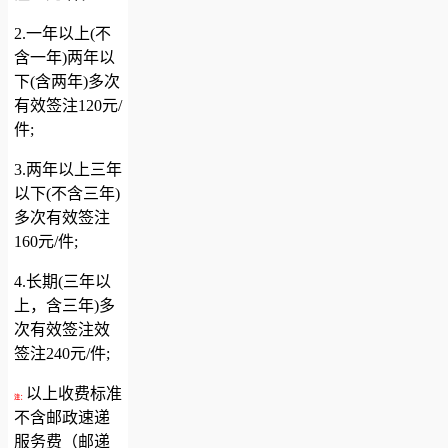
2.一年以上(不
含一年)两年以
下(含两年)多次
有效签注120元/
件;
3.两年以上三年
以下(不含三年)
多次有效签注
160元/件;
4.长期(三年以
上，含三年)多
次有效签注效
签注240元/件;
以上收费标准
注：
不含邮政速递
服务费（邮递