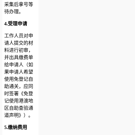
采集后拿号等
待办理。
4.受理申请
工作人员对申
请人提交的材
料进行初审，
并出具缴费单
给申请人（如
果申请人希望
使用免登记自
助通关，应同
时签署《免登
记使用港澳地
区自助查验通
道声明》）。
5.缴纳费用