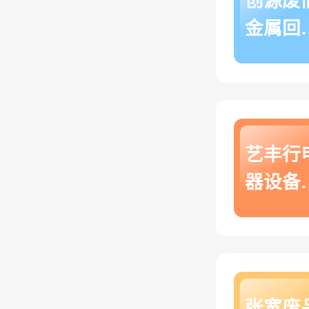
创源废
金属回
站
艺丰行
器设备
收站
张宽废