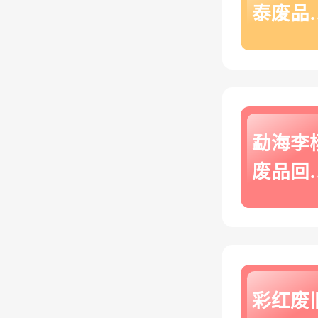
泰废品
收站
勐海李
废品回
站
彩红废