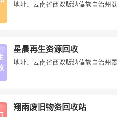
店
星晨再生资源回收
生
收
翔雨废旧物资回收站
旧