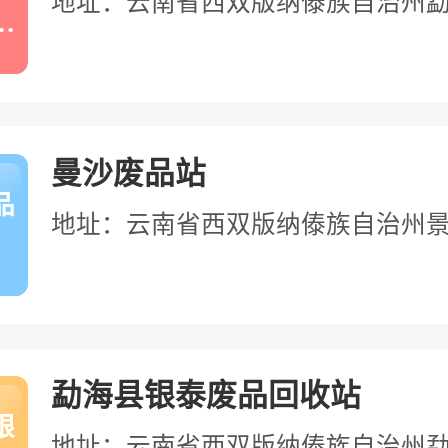
源
站
曼沙废品站
品
勐海县银泰废品回收站
银