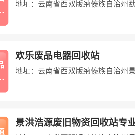
收
欢乐废品电器回收站
品
收
源