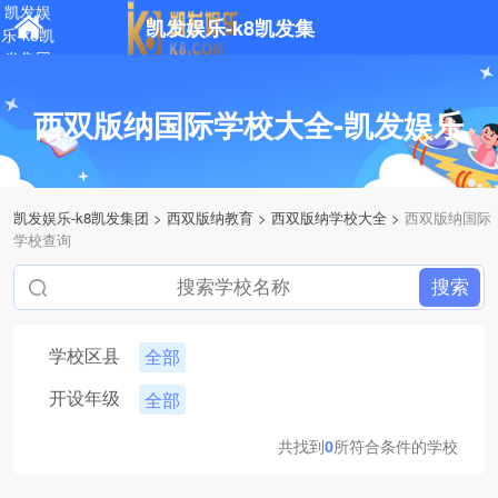
凯发娱
凯发娱乐-k8凯发集
乐-k8凯
发集团
团
西双版纳国际学校大全-凯发娱乐
凯发娱乐-k8凯发集团
>
西双版纳教育
>
西双版纳学校大全
>
西双版纳国际
学校查询
搜索
学校区县
全部
开设年级
全部
共找到
0
所符合条件的学校