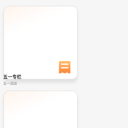
五一专栏
五一活动