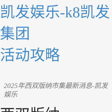
凯发娱乐-k8凯发
集团
活动
攻略
2025年西双版纳市集最新消息-凯发
娱乐