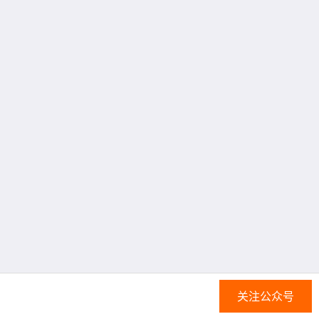
关注公众号