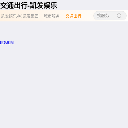
交通出行-凯发娱乐
凯发娱乐-k8凯发集团
城市服务
交通出行
网站地图