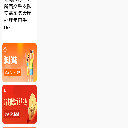
所属交警支队
安监车务大厅
办理年审手
续。